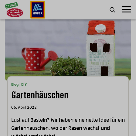
Zum Inhalt
Umscha
SUCHE
Blog | DIY
Gartenhäuschen
06. April 2022
Lust auf Basteln? Wir haben eine nette Idee für ein
Gartenhäuschen, wo der Rasen wächst und