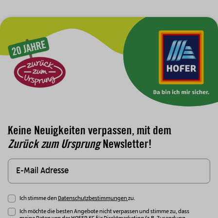
Zur Hauptnavigation
Keine Neuigkeiten verpassen, mit dem
Zurück zum Ursprung
Newsletter!
Ich stimme den
Datenschutzbestimmungen
zu.
Ich möchte die besten Angebote nicht verpassen und stimme zu, dass