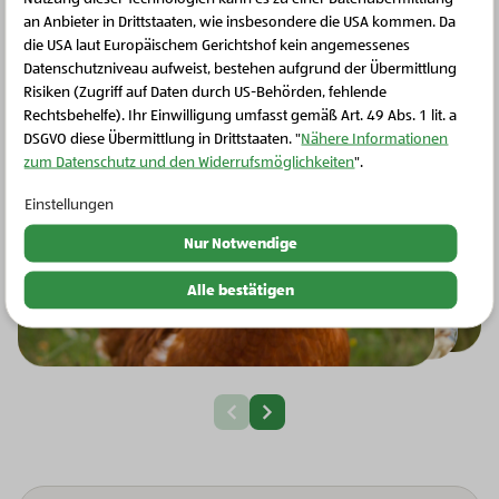
an Anbieter in Drittstaaten, wie insbesondere die USA kommen. Da
die USA laut Europäischem Gerichtshof kein angemessenes
Schließen Sie dieses Feld
Datenschutzniveau aufweist, bestehen aufgrund der Übermittlung
Risiken (Zugriff auf Daten durch US-Behörden, fehlende
Rechtsbehelfe). Ihr Einwilligung umfasst gemäß Art. 49 Abs. 1 lit. a
DSGVO diese Übermittlung in Drittstaaten. "
Nähere Informationen
zum Datenschutz und den Widerrufsmöglichkeiten
".
Einstellungen
Nur Notwendige
Alle bestätigen
Nächste Slide
Vorherige Slide