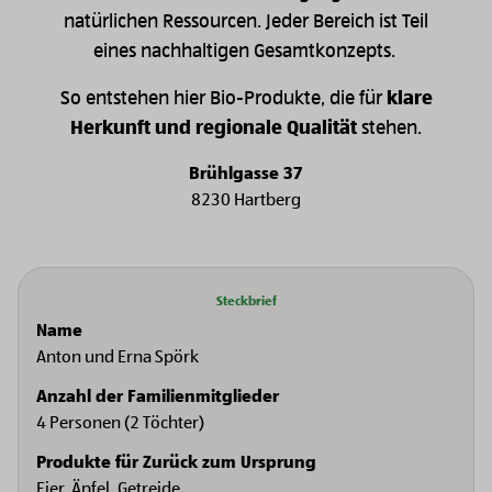
natürlichen Ressourcen. Jeder Bereich ist Teil
eines nachhaltigen Gesamtkonzepts.
So entstehen hier Bio-Produkte, die für
klare
Herkunft und regionale Qualität
stehen.
Brühlgasse 37
8230 Hartberg
Steckbrief
Name
Anton und Erna Spörk
Anzahl der Familienmitglieder
4 Personen (2 Töchter)
Produkte für Zurück zum Ursprung
Eier, Äpfel, Getreide