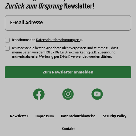
Zurück zum Ursprung
Newsletter!
Ich stimme den
Datenschutzbestimmungen
zu.
Ich möchte die besten Angebote nicht verpassen und stimme zu, dass
meine Daten von der HOFER KG für Direktmarketing (z.B. Zusendung
individualisierter Werbung per E-Mail) verwendet werden dürfen.
Zum Newsletter anmelden
facebook
instagram
youtu
Newsletter
Impressum
Datenschutzhinweise
Security Policy
Kontakt