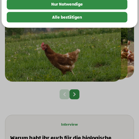
Nur Notwendige
Alle bestätigen
Nächste Slide
Vorherige Slide
Interview
Warum habt ihr euch für die biologische