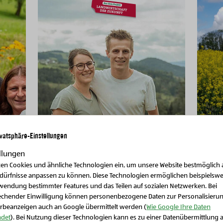
BIO-Hof Familie
ivatsphäre-Einstellungen
Eckerstorfer-Winkler
llungen
zen Cookies und ähnliche Technologien ein, um unsere Website bestmöglich 
St. Johann
edürfnisse anpassen zu können. Diese Technologien ermöglichen beispielswe
wendung bestimmter Features und das Teilen auf sozialen Netzwerken. Bei
echender Einwilligung können personenbezogene Daten zur Personalisieru
rbeanzeigen auch an Google übermittelt werden (
Wie Google Ihre Daten
det
). Bei Nutzung dieser Technologien kann es zu einer Datenübermittlung 