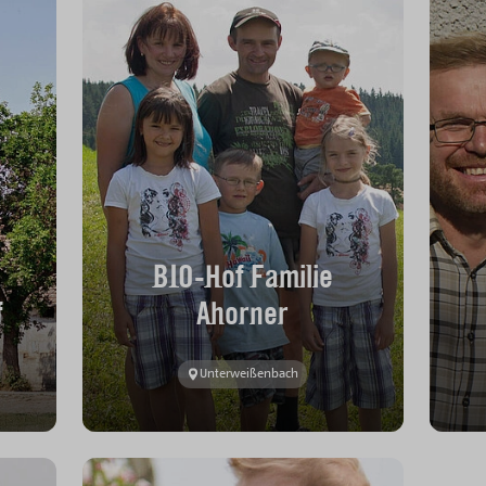
BIO-Hof Familie
f
Ahorner
Unterweißenbach