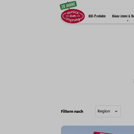
Zum Inhalt
BIO-Produkte
Bäuer:innen & R
Filtern nach