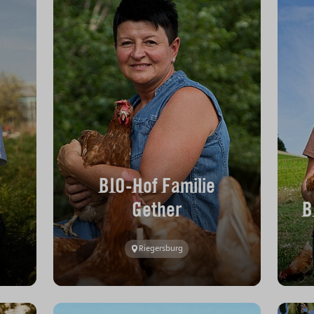
BIO-Hof Familie
Gether
B
Riegersburg