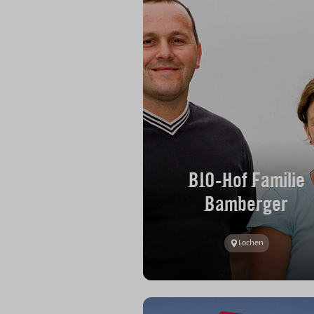
BIO-Hof Familie
Bamberger
Lochen