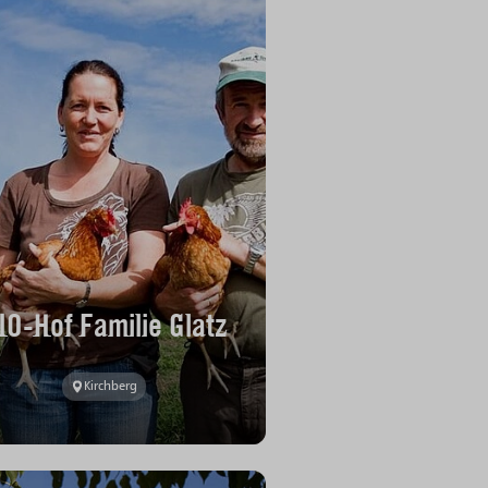
IO-Hof Familie Glatz
Kirchberg