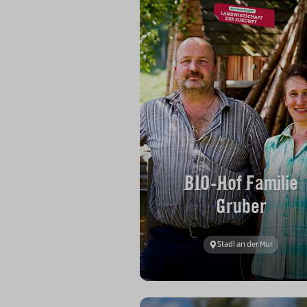
BIO-Hof Familie
Gruber
Stadl an der Mur