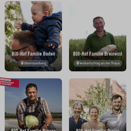
BIO-Hof Familie Boden
BIO-Hof Familie Breinessl
Oberrosenberg
Weikertschlag an der Thaya
BIO-Hof Familie Breuer
BIO-Hof Familie Dreier