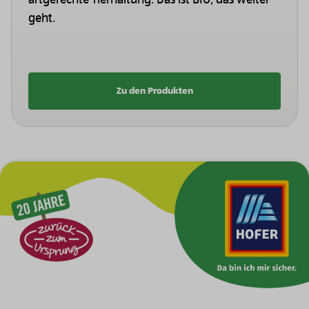
artgerechte Tierhaltung. Das ist BIO, das weiter
geht.
Zu den Produkten
Zur Hauptnavigation