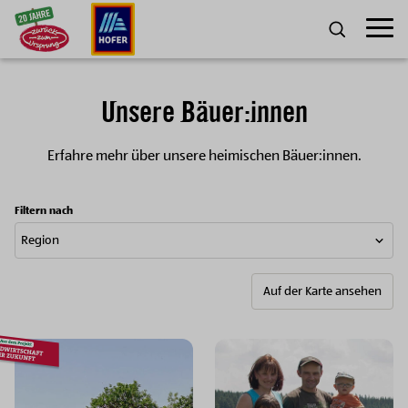
Zum Inhalt
Umscha
SUCHE
Unsere Bäuer:innen
Erfahre mehr über unsere heimischen Bäuer:innen.
Filtern nach
Auf der Karte ansehen