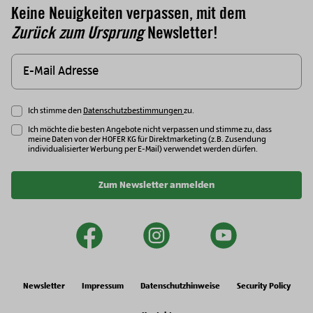
Keine Neuigkeiten verpassen, mit dem
Zurück zum Ursprung
Newsletter!
Ich stimme den
Datenschutzbestimmungen
zu.
Ich möchte die besten Angebote nicht verpassen und stimme zu, dass
meine Daten von der HOFER KG für Direktmarketing (z.B. Zusendung
individualisierter Werbung per E-Mail) verwendet werden dürfen.
Zum Newsletter anmelden
facebook
instagram
youtu
Newsletter
Impressum
Datenschutzhinweise
Security Policy