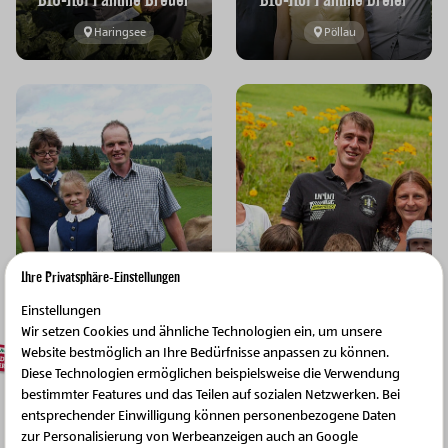
Haringsee
Pöllau
BIO-Hof Familie Duller
BIO-Hof Familie Ecker
Ihre Privatsphäre-Einstellungen
St. Peter
Maria Neustift
Einstellungen
Wir setzen Cookies und ähnliche Technologien ein, um unsere
Website bestmöglich an Ihre Bedürfnisse anpassen zu können.
Diese Technologien ermöglichen beispielsweise die Verwendung
bestimmter Features und das Teilen auf sozialen Netzwerken. Bei
entsprechender Einwilligung können personenbezogene Daten
zur Personalisierung von Werbeanzeigen auch an Google