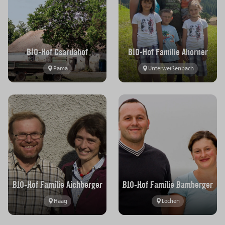
BIO-Hof Csardahof
BIO-Hof Familie Ahorner
Pama
Unterweißenbach
BIO-Hof Familie Aichberger
BIO-Hof Familie Bamberger
Haag
Lochen