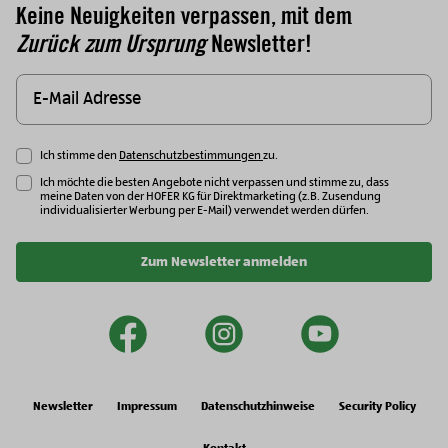
Keine Neuigkeiten verpassen, mit dem
Zurück zum Ursprung
Newsletter!
Ich stimme den
Datenschutzbestimmungen
zu.
Ich möchte die besten Angebote nicht verpassen und stimme zu, dass
meine Daten von der HOFER KG für Direktmarketing (z.B. Zusendung
individualisierter Werbung per E-Mail) verwendet werden dürfen.
Zum Newsletter anmelden
facebook
instagram
youtu
Newsletter
Impressum
Datenschutzhinweise
Security Policy