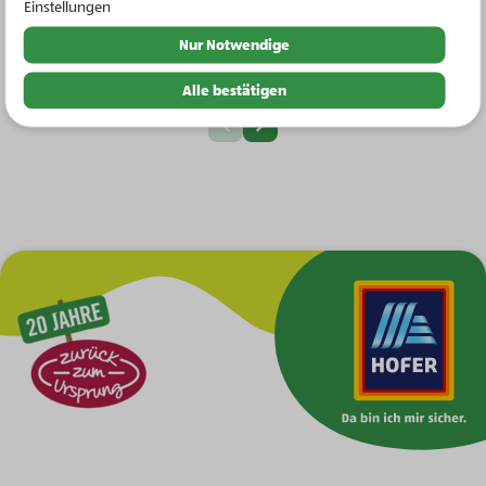
Einstellungen
Nächste Slide
Nur Notwendige
Alle bestätigen
Vorherige Slide
Zur Hauptnavigation