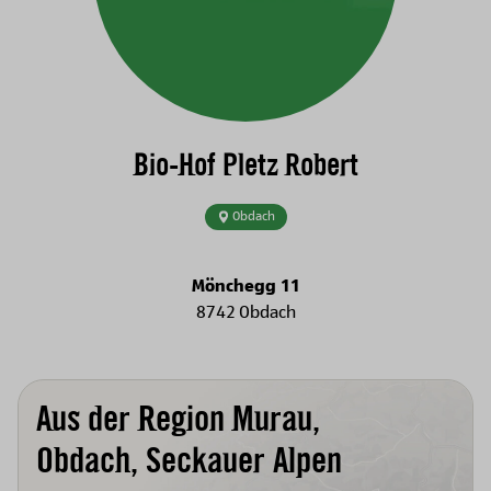
Bio-Hof Pletz Robert
Obdach
Mönchegg 11
8742 Obdach
Aus der Region Murau,
Obdach, Seckauer Alpen