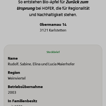
So entstehen Bio-Äpfel für
Zurück zum
Ursprung
bei HOFER, die für Regionalität
und Nachhaltigkeit stehen.
Obermamau 14
3121 Karlstetten
Steckbrief
Name
Rudolf, Sabine, Elina und Lucia Maierhofer
Region
Weinviertel
Betriebsübernahme
2003
In Familienbesitz