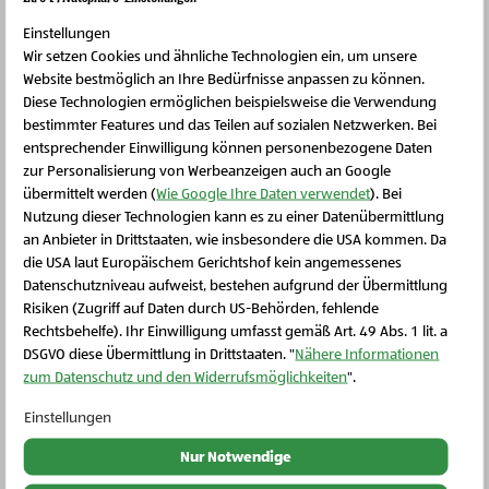
Zur Region
Einstellungen
Wir setzen Cookies und ähnliche Technologien ein, um unsere
Website bestmöglich an Ihre Bedürfnisse anpassen zu können.
Diese Technologien ermöglichen beispielsweise die Verwendung
bestimmter Features und das Teilen auf sozialen Netzwerken. Bei
entsprechender Einwilligung können personenbezogene Daten
zur Personalisierung von Werbeanzeigen auch an Google
übermittelt werden (
Wie Google Ihre Daten verwendet
). Bei
Nutzung dieser Technologien kann es zu einer Datenübermittlung
an Anbieter in Drittstaaten, wie insbesondere die USA kommen. Da
die USA laut Europäischem Gerichtshof kein angemessenes
Schließen Sie dieses Feld
Datenschutzniveau aufweist, bestehen aufgrund der Übermittlung
Risiken (Zugriff auf Daten durch US-Behörden, fehlende
Rechtsbehelfe). Ihr Einwilligung umfasst gemäß Art. 49 Abs. 1 lit. a
Nächste Slide
DSGVO diese Übermittlung in Drittstaaten. "
Nähere Informationen
zum Datenschutz und den Widerrufsmöglichkeiten
".
Einstellungen
Vorherige Slide
Nur Notwendige