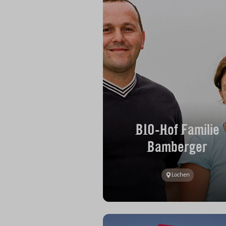
BIO-Hof Familie
Bamberger
Lochen