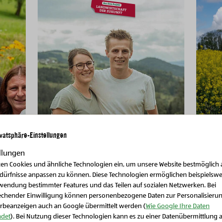
BIO-Hof Familie
ivatsphäre-Einstellungen
Eckerstorfer-Winkler
llungen
zen Cookies und ähnliche Technologien ein, um unsere Website bestmöglich 
St. Johann
edürfnisse anpassen zu können. Diese Technologien ermöglichen beispielswe
wendung bestimmter Features und das Teilen auf sozialen Netzwerken. Bei
echender Einwilligung können personenbezogene Daten zur Personalisieru
rbeanzeigen auch an Google übermittelt werden (
Wie Google Ihre Daten
det
). Bei Nutzung dieser Technologien kann es zu einer Datenübermittlung 