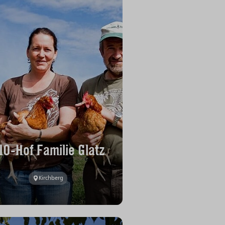
IO-Hof Familie Glatz
Kirchberg