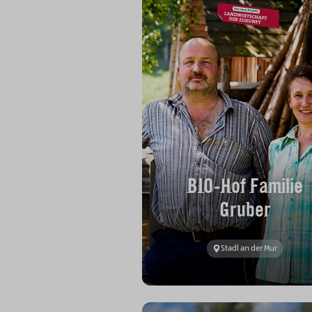
BIO-Hof Familie
Gruber
Stadl an der Mur