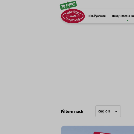
Zum Inhalt
BIO-Produkte
Bäuer:innen & R
Filtern nach