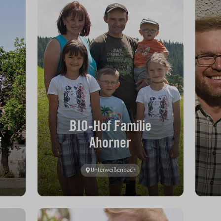
BIO-Hof Familie
f
Ahorner
Unterweißenbach