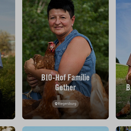
BIO-Hof Familie
Gether
B
Riegersburg