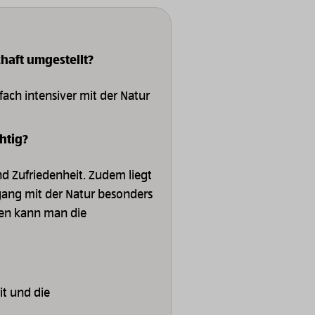
haft umgestellt?
fach intensiver mit der Natur
htig?
nd Zufriedenheit. Zudem liegt
ang mit der Natur besonders
ten kann man die
eit und die