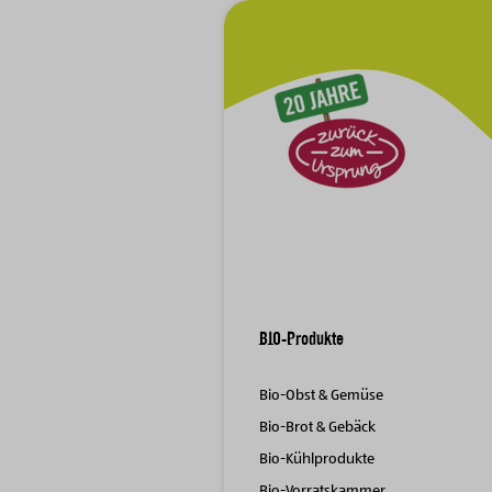
Zur Hauptnavigation
BIO-Produkte
Bio-Obst & Gemüse
Bio-Brot & Gebäck
Bio-Kühlprodukte
Bio-Vorratskammer