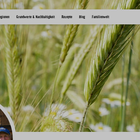
egionen
Grundwerte & Nachhaltigkeit
Rezepte
Blog
Familienwelt