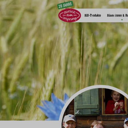
Zum Inhalt
BIO-Produkte
Bäuer:innen & R