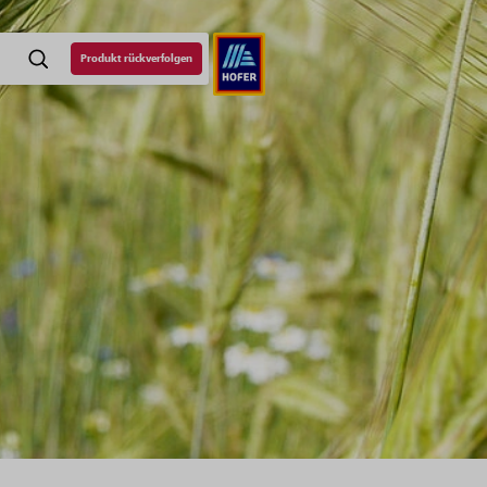
Produkt rückverfolgen
SUCHE