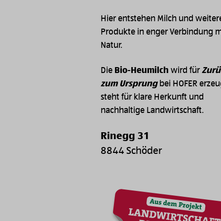
Hier entstehen Milch und weiter
Produkte in enger Verbindung m
Natur.
Die
Bio-Heumilch
wird für
Zurü
zum Ursprung
bei HOFER erzeu
steht für klare Herkunft und
nachhaltige Landwirtschaft.
Rinegg 31
8844 Schöder