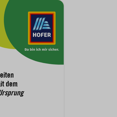
eiten
it dem
Ursprung