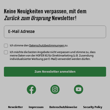
Keine Neuigkeiten verpassen, mit dem
Zurück zum Ursprung
Newsletter!
Ich stimme den
Datenschutzbestimmungen
zu.
Ich möchte die besten Angebote nicht verpassen und stimme zu, dass
meine Daten von der HOFER KG für Direktmarketing (z.B. Zusendung
individualisierter Werbung per E-Mail) verwendet werden dürfen.
Zum Newsletter anmelden
facebook
instagram
youtu
Newsletter
Impressum
Datenschutzhinweise
Security Policy