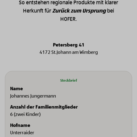
So entstehen regionale Produkte mit klarer
Herkunft für
Zurück zum Ursprung
bei
HOFER.
Petersberg 41
4172 St.Johann am Wimberg
Steckbrief
Name
Johannes Jungermann
Anzahl der Familienmitglieder
6 (zwei Kinder)
Hofname
Unterraider