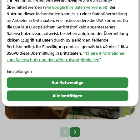
zur Personalisierung von Werbeanzeigen auch an Google
übermittelt werden (
Wie Google Ihre Daten verwendet
). Bei
Zur Region
Nutzung dieser Technologien kann es zu einer Datenübermittlung
an Anbieter in Drittstaaten, wie insbesondere die USA kommen. Da
die USA laut Europäischem Gerichtshof kein angemessenes
Schließen Sie dieses Feld
Datenschutzniveau aufweist, bestehen aufgrund der Übermittlung
Risiken (Zugriff auf Daten durch US-Behörden, fehlende
Rechtsbehelfe). Ihr Einwilligung umfasst gemäß Art. 49 Abs. 1 lit. a
DSGVO diese Übermittlung in Drittstaaten. "
Nähere Informationen
zum Datenschutz und den Widerrufsmöglichkeiten
".
Einstellungen
Nur Notwendige
Alle bestätigen
Nächste Slide